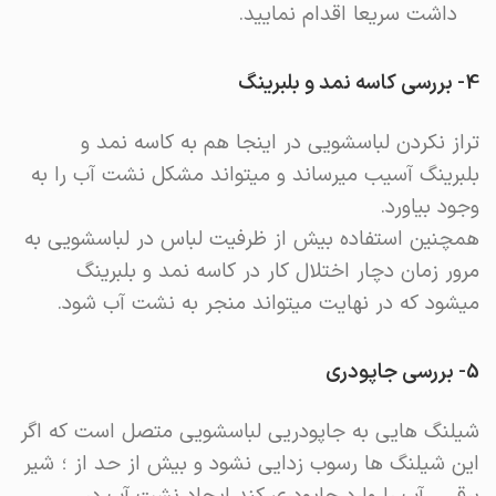
داشت سریعا اقدام نمایید.
4- بررسی کاسه نمد و بلبرینگ
تراز نکردن لباسشویی در اینجا هم به کاسه نمد و
بلبرینگ آسیب میرساند و میتواند مشکل نشت آب را به
وجود بیاورد.
همچنین استفاده بیش از ظرفیت لباس در لباسشویی به
مرور زمان دچار اختلال کار در کاسه نمد و بلبرینگ
میشود که در نهایت میتواند منجر به نشت آب شود.
5- بررسی جاپودری
شیلنگ هایی به جاپودریی لباسشویی متصل است که اگر
این شیلنگ ها رسوب زدایی نشود و بیش از حد از ؛ شیر