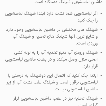
ماشین لباسشویی شیلنگ دستگاه است.
اگر لباسشویی شما نشت دارد ابتدا شیلنگ لباسشویی
را چک کنید.
شیلنگ های مختلفی در ماشین لباسشویی وجود دارد
و شایع ترین آنها شیلنگ های تخلیه و شیلنگ آب
ورودی است.
شیلنگ ورودی آب منبع تغذیه آب را به لوله کشی
اصلی منزل وصل میکند و در پشت ماشین لباسشویی
قرار دارد.
ابتدا چک کنید که اتصال این دوشیلنگ به درستی با
لباسشویی برقرار است و شیلنگ علت نشت آب از زیر
ماشین لباسشویی نیست.
شیلنگ تخلیه نیز در عقب ماشین لباسشویی قرار
گرفته است.