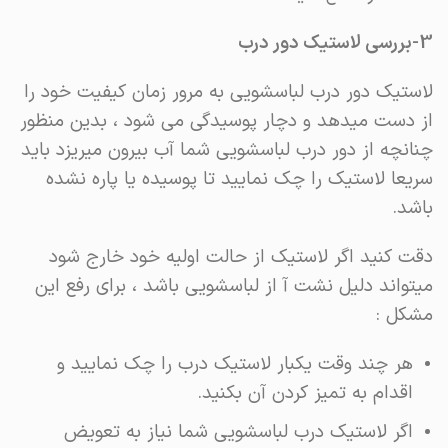
3-بررسی لاستیک دور درب
لاستیک دور درب لباسشویی به مرور زمان کیفیت خود را
از دست میدهد و دچار پوسیدگی می شود ، بدین منظور
چنانچه از دور درب لباسشویی شما آب بیرون میریزد باید
سریعا لاستیک را چک نمایید تا پوسیده یا پاره نشده
باشد.
دقت کنید اگر لاستیک از حالت اولیه خود خارج شود
میتواند دلیل نشت آ از لباسشویی باشد ، برای رفع این
مشکل :
هر چند وقت یکبار لاستیک درب را چک نمایید و
اقدام به تمیز کردن آن بکنید.
اگر لاستیک درب لباسشویی شما نیاز به تعویض