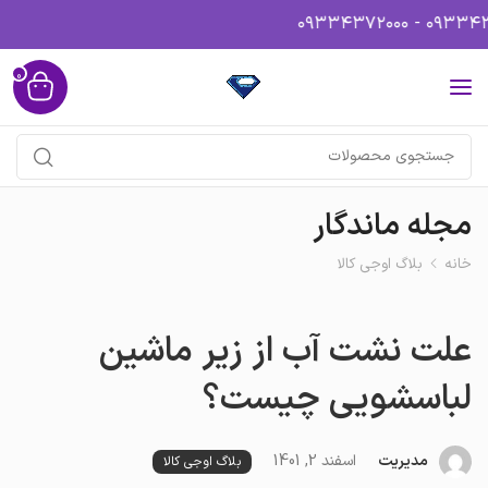
0
مجله ماندگار
خانه
بلاگ اوجی کالا
علت نشت آب از زیر ماشین
لباسشویی چیست؟
مدیریت
اسفند 2, 1401
بلاگ اوجی کالا