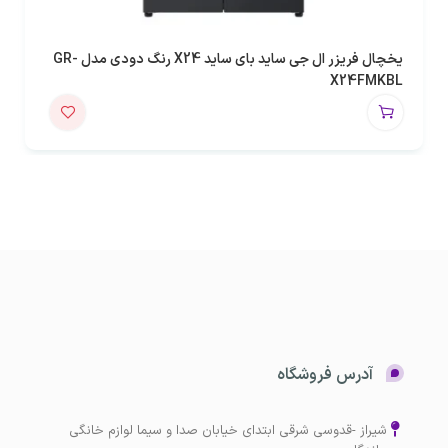
یخچال فریزر ال جی ساید بای ساید X24 رنگ دودی مدل GR-
X24FMKBL
آدرس فروشگاه
شیراز -قدوسی شرقی ابتدای خیابان صدا و سیما لوازم خانگی