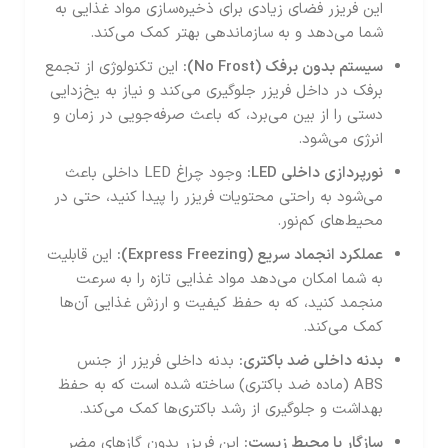
این فریزر فضای زیادی برای ذخیره‌سازی مواد غذایی به
شما می‌دهد و به سازماندهی بهتر کمک می‌کند.
سیستم بدون برفک
(No Frost):
این تکنولوژی از تجمع
برفک در داخل فریزر جلوگیری می‌کند و نیاز به یخ‌زدایی
دستی را از بین می‌برد، که باعث صرفه‌جویی در زمان و
انرژی می‌شود.
نورپردازی داخلی
LED:
وجود چراغ LED داخلی باعث
می‌شود به راحتی محتویات فریزر را پیدا کنید، حتی در
محیط‌های کم‌نور.
عملکرد انجماد سریع
(Express Freezing):
این قابلیت
به شما امکان می‌دهد مواد غذایی تازه را به سرعت
منجمد کنید، که به حفظ کیفیت و ارزش غذایی آن‌ها
کمک می‌کند.
بدنه داخلی ضد باکتری
:
بدنه داخلی فریزر از جنس
ABS (ماده ضد باکتری) ساخته شده است که به حفظ
بهداشت و جلوگیری از رشد باکتری‌ها کمک می‌کند.
سازگار با محیط زیست
:
این فریزر بدون گازهای مضر