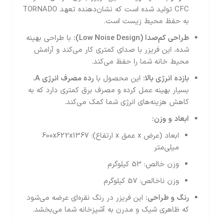
CFC تولید شده است که نشان‌دهنده تعهد TORNADO
به حفظ محیط زیست است.
طراحی کم‌صدا
(Low Noise Design):
با طراحی بهینه
شده، این فریزر با صدای کمتری کار می‌کند و آرامش
محیط خانه شما را حفظ می‌کند.
بازده انرژی بالا
:
این محصول با
رده مصرف انرژی
A
،
بسیار بهینه عمل کرده و مصرف برق کمتری دارد که به
کاهش هزینه‌های انرژی شما کمک می‌کند.
ابعاد و وزن
:
ابعاد (عرض x عمق x ارتفاع): 600x622x1367
میلی‌متر
وزن خالص: 53 کیلوگرم
وزن ناخالص: 57 کیلوگرم
رنگ و طراحی
:
این فریزر در رنگ نقره‌ای عرضه می‌شود
که ظاهری شیک و مدرن به آشپزخانه شما می‌بخشد.