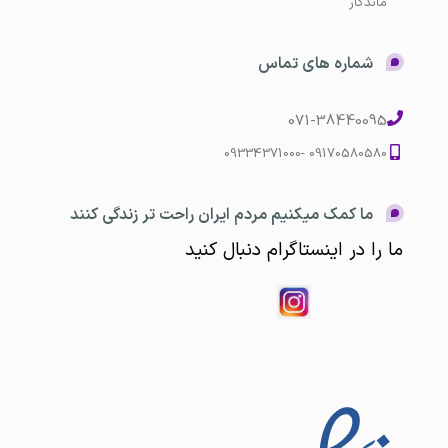
ماندگار
شماره های تماس
071-38440095
09170580580 -09334371000
ما کمک میکنیم مردم ایران راحت تر زندگی کنند
ما را در اینستاگرام دنبال کنید