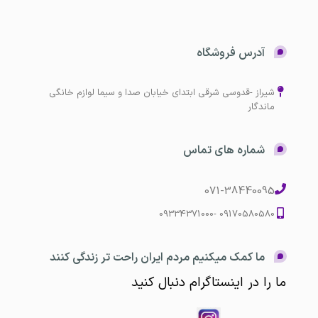
آدرس فروشگاه
شیراز -قدوسی شرقی ابتدای خیابان صدا و سیما لوازم خانگی
ماندگار
شماره های تماس
071-38440095
09170580580 -09334371000
ما کمک میکنیم مردم ایران راحت تر زندگی کنند
ما را در اینستاگرام دنبال کنید