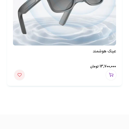
عینک هوشمند
13,700,000
تومان