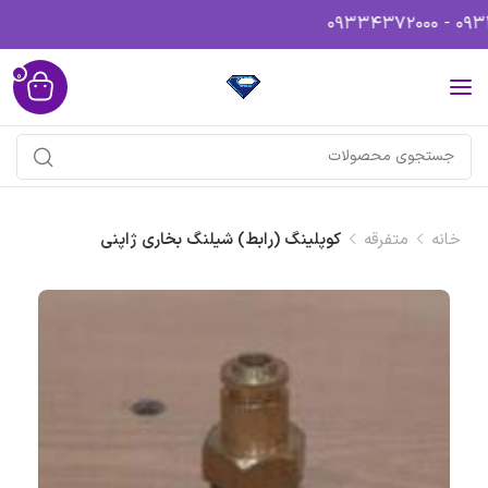
0
خانه
متفرقه
کوپلینگ (رابط) شیلنگ بخاری ژاپنی