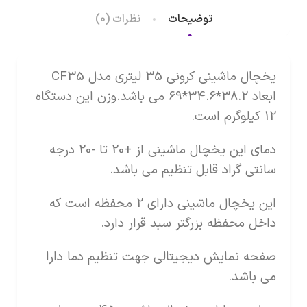
توضیحات
نظرات (0)
یخچال ماشینی کرونی 35 لیتری مدل CF35
ابعاد 38.2*34.6*69 می باشد.وزن این دستگاه
12 کیلوگرم است.
دمای این یخچال ماشینی از +20 تا -20 درجه
سانتی گراد قابل تنظیم می باشد.
این یخچال ماشینی دارای 2 محفظه است که
داخل محفظه بزرگتر سبد قرار دارد.
صفحه نمایش دیجیتالی جهت تنظیم دما دارا
می باشد.