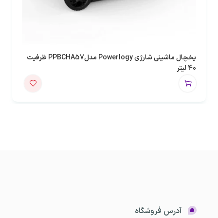
یخچال ماشینی شارژی Powerlogy مدلPPBCHA57 ظرفیت
40 لیتر
آدرس فروشگاه