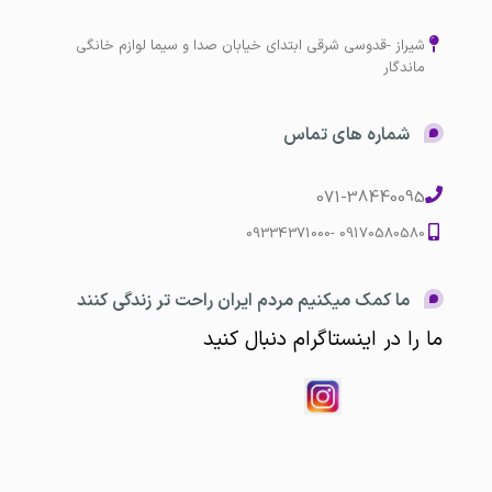
شیراز -قدوسی شرقی ابتدای خیابان صدا و سیما لوازم خانگی
ماندگار
شماره های تماس
071-38440095
09170580580 -09334371000
ما کمک میکنیم مردم ایران راحت تر زندگی کنند
ما را در اینستاگرام دنبال کنید