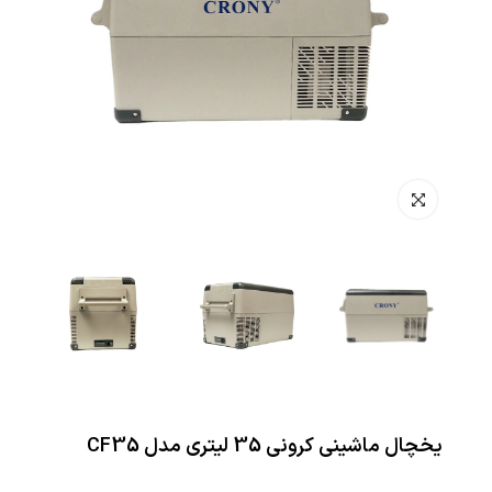
یخچال ماشینی کرونی 35 لیتری مدل CF35