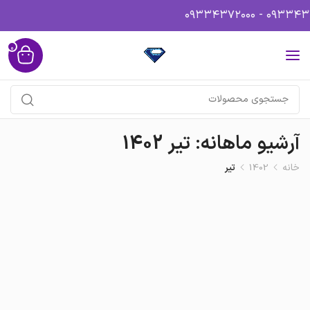
0
آرشیو ماهانه: تیر 1402
خانه
1402
تیر